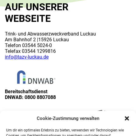
AUF UNSERER
WEBSEITE
Trink- und Abwasserzweckverband Luckau
Am Bahnhof 2 |15926 Luckau
Telefon 03544 5024-0
Telefax 03544 1299816
info
@
tazv-luckau.de
Bereitschaftsdienst
DNWAB:
0800 8807088
Cookie-Zustimmung verwalten
Um dir ein optimales Erlebnis zu bieten, verwenden wir Technologien wie
Cookies, um Geräteinformationen zu speichern und/oder darauf