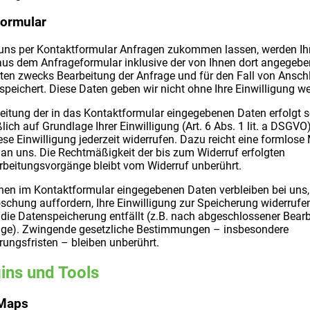
formular
uns per Kontaktformular Anfragen zukommen lassen, werden Ih
us dem Anfrageformular inklusive der von Ihnen dort angegeb
ten zwecks Bearbeitung der Anfrage und für den Fall von Ansch
speichert. Diese Daten geben wir nicht ohne Ihre Einwilligung wei
eitung der in das Kontaktformular eingegebenen Daten erfolgt 
lich auf Grundlage Ihrer Einwilligung (Art. 6 Abs. 1 lit. a DSGVO)
se Einwilligung jederzeit widerrufen. Dazu reicht eine formlose 
 an uns. Die Rechtmäßigkeit der bis zum Widerruf erfolgten
rbeitungsvorgänge bleibt vom Widerruf unberührt.
nen im Kontaktformular eingegebenen Daten verbleiben bei uns, 
schung auffordern, Ihre Einwilligung zur Speicherung widerrufe
die Datenspeicherung entfällt (z.B. nach abgeschlossener Bear
rage). Zwingende gesetzliche Bestimmungen – insbesondere
ungsfristen – bleiben unberührt.
gins und Tools
Maps