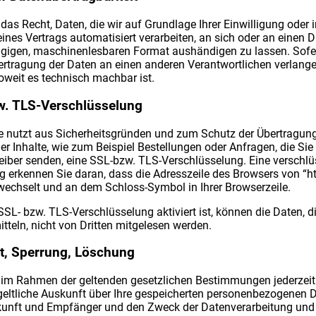
das Recht, Daten, die wir auf Grundlage Ihrer Einwilligung oder i
eines Vertrags automatisiert verarbeiten, an sich oder an einen Dr
gigen, maschinenlesbaren Format aushändigen zu lassen. Sofer
ertragung der Daten an einen anderen Verantwortlichen verlangen
soweit es technisch machbar ist.
w. TLS-Verschlüsselung
te nutzt aus Sicherheitsgründen und zum Schutz der Übertragun
her Inhalte, wie zum Beispiel Bestellungen oder Anfragen, die Sie
eiber senden, eine SSL-bzw. TLS-Verschlüsselung. Eine verschlü
 erkennen Sie daran, dass die Adresszeile des Browsers von “ht
 wechselt und an dem Schloss-Symbol in Ihrer Browserzeile.
SL- bzw. TLS-Verschlüsselung aktiviert ist, können die Daten, d
tteln, nicht von Dritten mitgelesen werden.
t, Sperrung, Löschung
 im Rahmen der geltenden gesetzlichen Bestimmungen jederzeit
eltliche Auskunft über Ihre gespeicherten personenbezogenen D
kunft und Empfänger und den Zweck der Datenverarbeitung und 