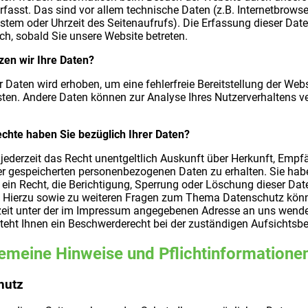
fasst. Das sind vor allem technische Daten (z.B. Internetbrowse
stem oder Uhrzeit des Seitenaufrufs). Die Erfassung dieser Date
h, sobald Sie unsere Website betreten.
zen wir Ihre Daten?
er Daten wird erhoben, um eine fehlerfreie Bereitstellung der Web
ten. Andere Daten können zur Analyse Ihres Nutzerverhaltens v
chte haben Sie bezüglich Ihrer Daten?
jederzeit das Recht unentgeltlich Auskunft über Herkunft, Empf
er gespeicherten personenbezogenen Daten zu erhalten. Sie hab
in Recht, die Berichtigung, Sperrung oder Löschung dieser Dat
. Hierzu sowie zu weiteren Fragen zum Thema Datenschutz kön
rzeit unter der im Impressum angegebenen Adresse an uns wend
teht Ihnen ein Beschwerderecht bei der zuständigen Aufsichtsb
gemeine Hinweise und Pflichtinformatione
hutz