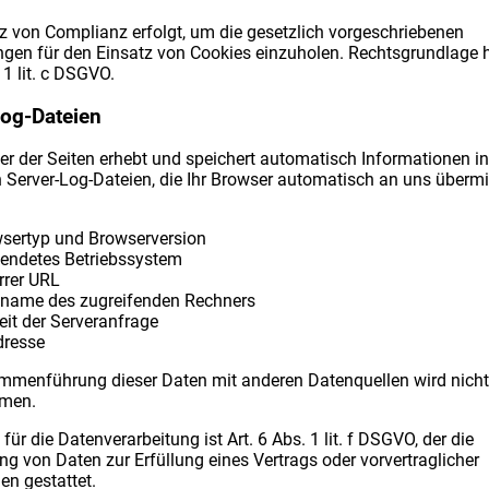
z von Complianz erfolgt, um die gesetzlich vorgeschriebenen
ngen für den Einsatz von Cookies einzuholen. Rechtsgrundlage hi
 1 lit. c DSGVO.
Log-Dateien
er der Seiten erhebt und speichert automatisch Informationen in
Server-Log-Dateien, die Ihr Browser automatisch an uns übermit
sertyp und Browserversion
endetes Betriebssystem
rrer URL
name des zugreifenden Rechners
eit der Serveranfrage
dresse
mmenführung dieser Daten mit anderen Datenquellen wird nicht
men.
für die Datenverarbeitung ist Art. 6 Abs. 1 lit. f DSGVO, der die
ng von Daten zur Erfüllung eines Vertrags oder vorvertraglicher
 gestattet.