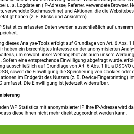
bei u. a. Logdateien (IP-Adresse, Referrer, verwendete Browser, H
rs, verwendete Suchmaschine) und Aktionen, die die Websitebes
getätigt haben (z. B. Klicks und Ansichten).
 Statistics erfassten Daten werden ausschließlich auf unserem
peichert.
g dieses Analyse-Tools erfolgt auf Grundlage von Art. 6 Abs. 1 li
 haben ein berechtigtes Interesse an der anonymisierten Analy
haltens, um sowohl unser Webangebot als auch unsere Werbung
. Sofern eine entsprechende Einwilligung abgefragt wurde, erfol
ng ausschließlich auf Grundlage von Art. 6 Abs. 1 lit. a DSGVO 
SG, soweit die Einwilligung die Speicherung von Cookies oder d
ationen im Endgerät des Nutzers (z. B. Device-Fingerprinting) i
umfasst. Die Einwilligung ist jederzeit widerrufbar.
misierung
den WP Statistics mit anonymisierter IP. Ihre IP-Adresse wird da
odass diese Ihnen nicht mehr direkt zugeordnet werden kann.