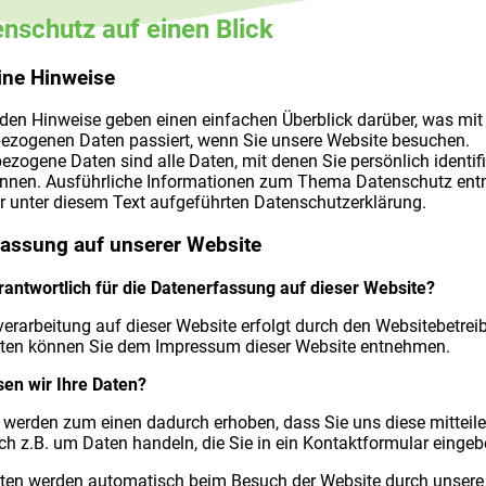
enschutz auf einen Blick
ine Hinweise
den Hinweise geben einen einfachen Überblick darüber, was mit 
ezogenen Daten passiert, wenn Sie unsere Website besuchen.
zogene Daten sind alle Daten, mit denen Sie persönlich identifi
nnen. Ausführliche Informationen zum Thema Datenschutz en
r unter diesem Text aufgeführten Datenschutzerklärung.
fassung auf unserer Website
rantwortlich für die Datenerfassung auf dieser Website?
erarbeitung auf dieser Website erfolgt durch den Websitebetrei
ten können Sie dem Impressum dieser Website entnehmen.
sen wir Ihre Daten?
 werden zum einen dadurch erhoben, dass Sie uns diese mitteile
ch z.B. um Daten handeln, die Sie in ein Kontaktformular eingeb
ten werden automatisch beim Besuch der Website durch unsere 