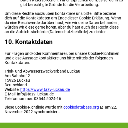
Daten widersprechen. Wir entsprechen dem, es sei denn es
gibt berechtigte Gründe für die Verarbeitung.
Um diese Rechte auszuüben kontaktiere uns bitte. Bitte beziehe
dich auf die Kontaktdaten am Ende dieser Cookie-Erklärung. Wenn
du eine Beschwerde darüber hast, wie wir deine Daten behandeln,
würden wir diese gerne hören, aber du hast auch das Recht diese
an die Aufsichtsbehörde (Datenschutzbehörde) zu richten.
10. Kontaktdaten
Für Fragen und/oder Kommentare über unsere Cookie-Richtlinien
und diese Aussage kontaktiere uns bitte mittels der folgenden
Kontaktdaten:
Trink- und Abwasserzweckverband Luckau
Am Bahnhof 2
15926 Luckau
Deutschland
Website:
https://www.tazv-luckau.de
E-Mail:
info@
tazv-luckau.de
Telefonnummer: 03544 5024-16
Diese Cookie-Richtlinie wurde mit
cookiedatabase.org
am 22.
November 2022 synchronisiert.