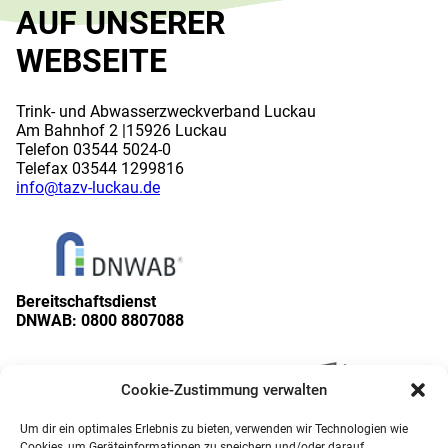
AUF UNSERER
WEBSEITE
Trink- und Abwasserzweckverband Luckau
Am Bahnhof 2 |15926 Luckau
Telefon 03544 5024-0
Telefax 03544 1299816
info
@
tazv-luckau.de
Bereitschaftsdienst
DNWAB:
0800 8807088
Cookie-Zustimmung verwalten
Um dir ein optimales Erlebnis zu bieten, verwenden wir Technologien wie
Cookies, um Geräteinformationen zu speichern und/oder darauf